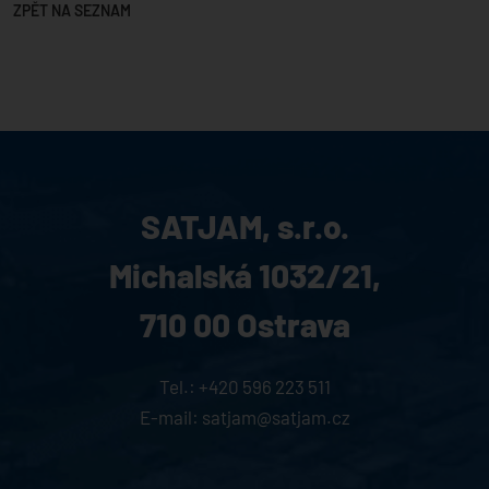
ZPĚT NA SEZNAM
SATJAM, s.r.o.
Michalská 1032/21,
710 00 Ostrava
Tel.:
+420 596 223 511
E-mail:
satjam@satjam.cz