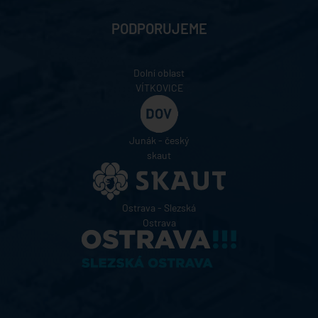
PODPORUJEME
Dolní oblast
VÍTKOVICE
Junák - český
skaut
Ostrava - Slezská
Ostrava