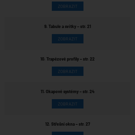
ZOBRAZIT
9. Tabule a svitky – str. 21
ZOBRAZIT
10. Trapézové profily – str. 22
ZOBRAZIT
11. Okapové systémy – str. 24
ZOBRAZIT
12. Střešní okna – str. 27