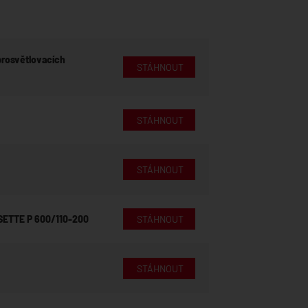
prosvětlovacích
STÁHNOUT
STÁHNOUT
STÁHNOUT
SETTE P 600/110-200
STÁHNOUT
STÁHNOUT