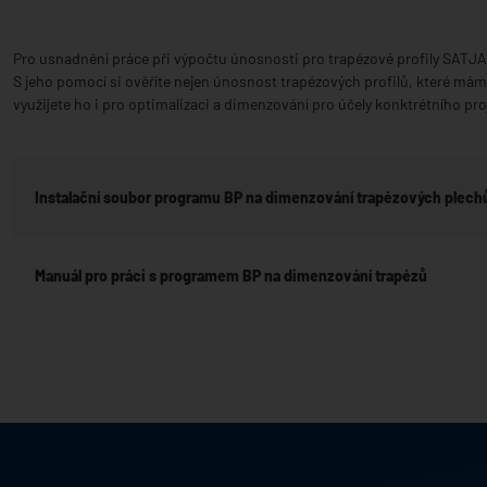
Pro usnadnění práce při výpočtu únosnosti pro trapézové profily SATJA
S jeho pomocí si ověříte nejen únosnost trapézových profilů, které mám
využijete ho i pro optimalizaci a dimenzování pro účely konktrétního pro
Instalační soubor programu BP na dimenzování trapézových plec
Manuál pro práci s programem BP na dimenzování trapézů