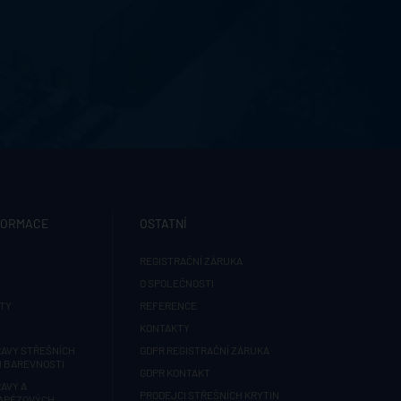
FORMACE
OSTATNÍ
REGISTRAČNÍ ZÁRUKA
O SPOLEČNOSTI
TY
REFERENCE
KONTAKTY
AVY STŘEŠNÍCH
GDPR REGISTRAČNÍ ZÁRUKA
H BAREVNOSTI
GDPR KONTAKT
AVY A
PRODEJCI STŘEŠNÍCH KRYTIN
RAPÉZOVÝCH