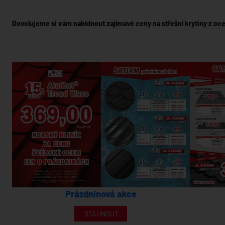
Dovolujeme si vám nabídnout zajímavé ceny na střešní krytiny z oce
Prázdninová akce
STÁHNOUT