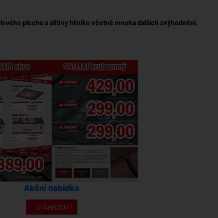
lového plechu a slitiny hliníku včetně mnoha dalších zvýhodnění.
Akční nabídka
STÁHNOUT