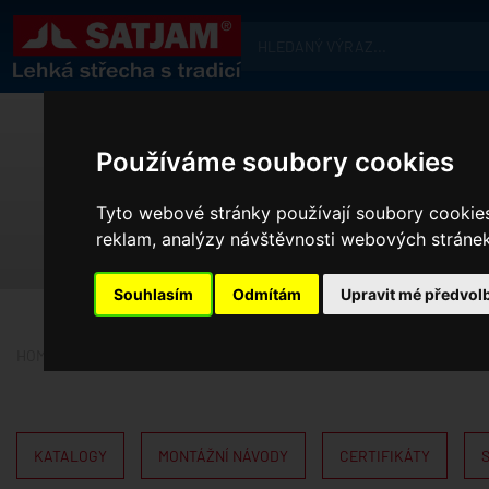
Používáme soubory cookies
Tyto webové stránky používají soubory cookies 
reklam, analýzy návštěvnosti webových stránek 
Souhlasím
Odmítám
Upravit mé předvol
HOME
AKČNÍ NABÍDKA
KATALOGY
MONTÁŽNÍ NÁVODY
CERTIFIKÁTY