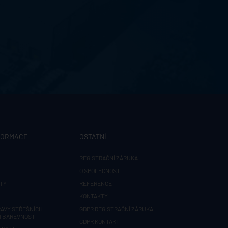
FORMACE
OSTATNÍ
REGISTRAČNÍ ZÁRUKA
O SPOLEČNOSTI
TY
REFERENCE
KONTAKTY
AVY STŘEŠNÍCH
GDPR REGISTRAČNÍ ZÁRUKA
H BAREVNOSTI
GDPR KONTAKT