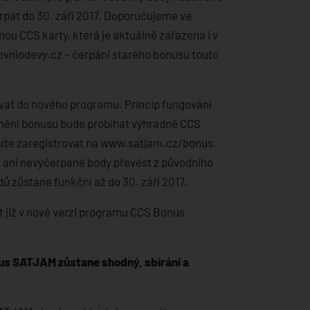
at do 30. září 2017. Doporučujeme ve
u CCS karty, která je aktuálně zařazena i v
niodevy.cz – čerpání starého bonusu touto
sovat do nového programu. Princip fungování
plnění bonusu bude probíhat výhradně CCS
íte zaregistrovat na www.satjam.cz/bonus.
e ani nevyčerpané body převést z původního
 zůstane funkční až do 30. září 2017.
 již v nové verzi programu CCS Bonus
us SATJAM zůstane shodný, sbírání a