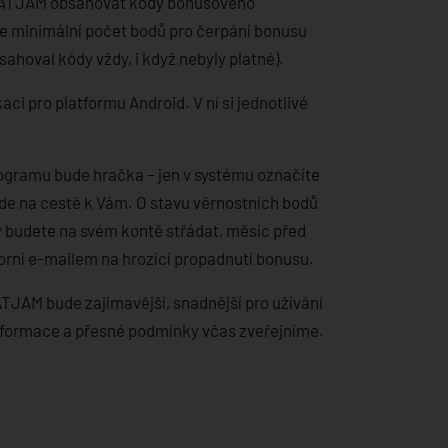
h SATJAM obsahovat kódy bonusového
e minimální počet bodů pro čerpání bonusu
ahoval kódy vždy, i když nebyly platné).
i pro platformu Android. V ní si jednotlivé
gramu bude hračka – jen v systému označíte
ude na cestě k Vám. O stavu věrnostních bodů
dy budete na svém kontě střádat, měsíc před
rní e-mailem na hrozící propadnutí bonusu.
TJAM bude zajímavější, snadnější pro užívání
nformace a přesné podmínky včas zveřejníme.