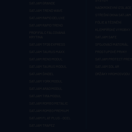
SYSTÉM
SATJAM GRANDE
NADKROKEVNÍ IZOLACE 
SATJAM TREND WAVE
STŘEŠNÍ OKNA SATJAM
SATJAM RAPID DELUXE
FÓLIE A TĚSNĚNÍ
SATJAM RAPID TREND
KLEMPÍŘSKÉ VÝROBKY
PROFIFALC FALCOVANÁ
KRYTINA
SATJAM SAFE
SATJAM TP26 EXPRESS
SPOJOVACÍ MATERIÁL
SATJAM TAURUS MAXX
PROSTUPOVÉ PRVKY
SATJAM RENO MODUL
SATJAM PROTECT PRE
SATJAM TAURUS MODUL
SATJAM SOLAR
SATJAM ŠINDEL
DRŽÁKY HROMOSVODU
SATJAM YORK MODUL
SATJAM ARAD MODUL
SATJAM TIRA MODUL
SATJAM ROMBO METALIC
SATJAM ROMBO PREMIUM
SATJAM FLAT PLUS - OCEL
SATJAM TRAPEZ