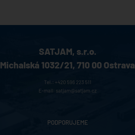
SATJAM, s.r.o.
Michalská 1032/21,
710 00 Ostrava
Tel.:
+420 596 223 511
E-mail:
satjam@satjam.cz
PODPORUJEME