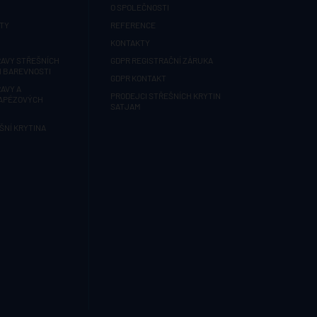
O SPOLEČNOSTI
TY
REFERENCE
KONTAKTY
AVY STŘEŠNÍCH
GDPR REGISTRAČNÍ ZÁRUKA
H BAREVNOSTI
GDPR KONTAKT
AVY A
PRODEJCI STŘEŠNÍCH KRYTIN
RAPÉZOVÝCH
SATJAM
ŠNÍ KRYTINA