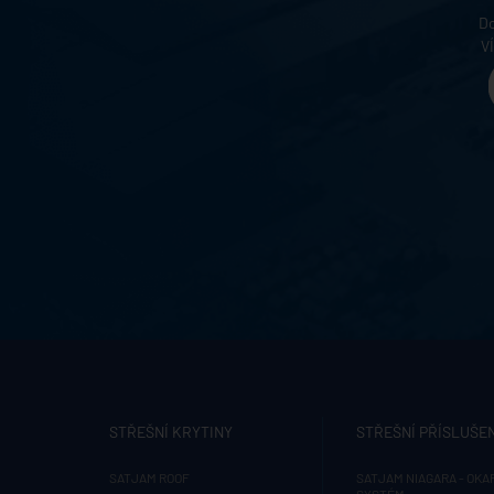
Do
V
STŘEŠNÍ KRYTINY
STŘEŠNÍ PŘÍSLUŠE
SATJAM ROOF
SATJAM NIAGARA - OKA