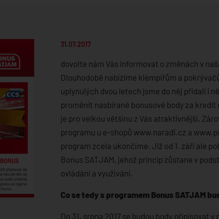
31.07.2017
dovolte nám Vás informovat o změnách v n
Dlouhodobě nabízíme klempířům a pokrývač
uplynulých dvou letech jsme do něj přidali i 
proměnit nasbírané bonusové body za kredit n
je pro velkou většinu z Vás atraktivnější. Z
programu u e-shopů www.naradi.cz a www.pra
program zcela ukončíme. Již od 1. září ale 
Bonus SATJAM, jehož princip zůstane v podst
ovládání a využívání.
Co se tedy s programem Bonus SATJAM bud
Do 31. srpna 2017 se budou body připisovat 