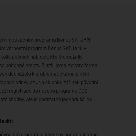
ašem motivačním programu Bonus SATJAM.
ům věrnostní program Bonus SATJAM. V
několik akčních nabídek, které umožnily
a pohonné hmoty. Zjistili jsme, že tato forma
ároveň docházelo k problematickému plnění
covniodevy.cz . Na sklonku září tak původní
poběží registrace do nového programu CCS
atě shodný, ale je podstatně jednodušší na
e dít:
v původním programu. Všechny body nasbírané