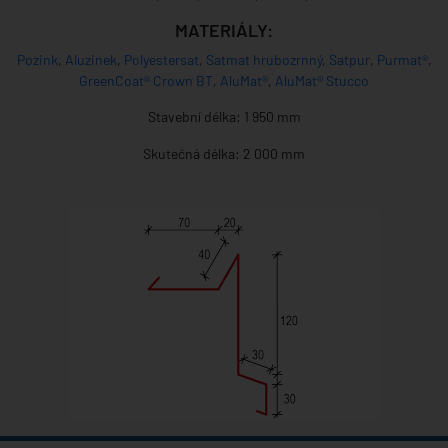
MATERIÁLY:
Pozink
,
Aluzinek
,
Polyestersat
,
Satmat hrubozrnný
,
Satpur
,
Purmat®
,
GreenCoat® Crown BT
,
AluMat®
,
AluMat® Stucco
Stavební délka: 1 950 mm
Skutečná délka: 2 000 mm