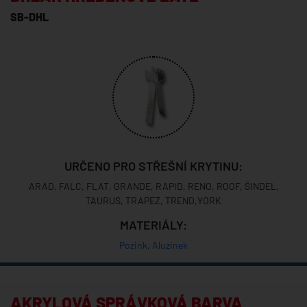
SB-DHL
URČENO PRO STŘEŠNÍ KRYTINU:
ARAD, FALC, FLAT, GRANDE, RAPID, RENO, ROOF, ŠINDEL,
TAURUS, TRAPEZ, TREND,YORK
MATERIÁLY:
Pozink
,
Aluzinek
AKRYLOVÁ SPRÁVKOVÁ BARVA