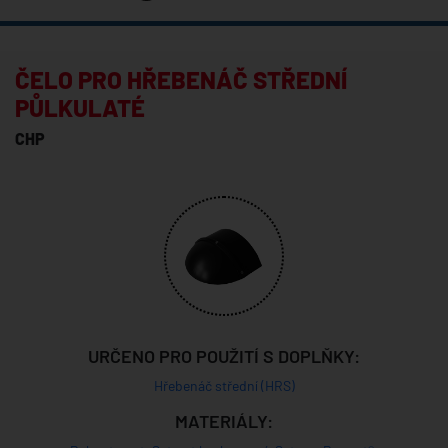
ČELO PRO HŘEBENÁČ STŘEDNÍ
PŮLKULATÉ
CHP
URČENO PRO POUŽITÍ S DOPLŇKY:
Hřebenáč střední (HRS)
MATERIÁLY: