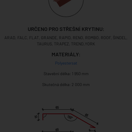
URČENO PRO STŘEŠNÍ KRYTINU:
ARAD, FALC, FLAT, GRANDE, RAPID, RENO, ROMBO, ROOF, ŠINDEL,
TAURUS, TRAPEZ, TREND,YORK
MATERIÁLY:
Polyestersat
Stavební délka: 1 950 mm
Skutečná délka: 2 000 mm