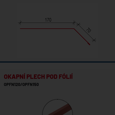
OKAPNÍ PLECH POD FÓLIÍ
OPFN120/OPFN150