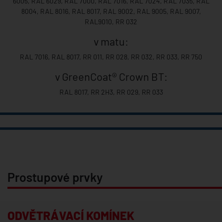
6005, RAL 6029, RAL 7000, RAL 7016, RAL 7024, RAL 7035, RAL
8004, RAL 8016, RAL 8017, RAL 9002, RAL 9005, RAL 9007,
RAL9010, RR 032
v matu:
RAL 7016, RAL 8017, RR 011, RR 028, RR 032, RR 033, RR 750
v GreenCoat® Crown BT:
RAL 8017, RR 2H3, RR 029, RR 033
Prostupové prvky
ODVĚTRÁVACÍ KOMÍNEK