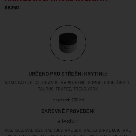
SB250
URČENO PRO STŘEŠNÍ KRYTINU:
ARAD, FALC, FLAT, GRANDE, RAPID, RENO, ROMBO, ROOF, ŠINDEL,
TAURUS, TRAPEZ, TREND,YORK
Množství: 250 ml
BAREVNÉ PROVEDENÍ
v lesku:
RAL 1002, RAL 1021, RAL 3009, RAL 3011, RAL 3016, RAL 5010, RAL