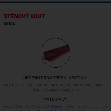
STĚNOVÝ KOUT
SK146
URČENO PRO STŘEŠNÍ KRYTINU:
ARAD, FALC, FLAT, GRANDE, RAPID, RENO, ROMBO, ROOF, ŠINDEL,
TAURUS, TRAPEZ, TREND,YORK
MATERIÁLY:
Pozink
,
Aluzinek
,
Polyestersat
,
Satmat hrubozrnný
,
Satpur
,
Purmat®
,