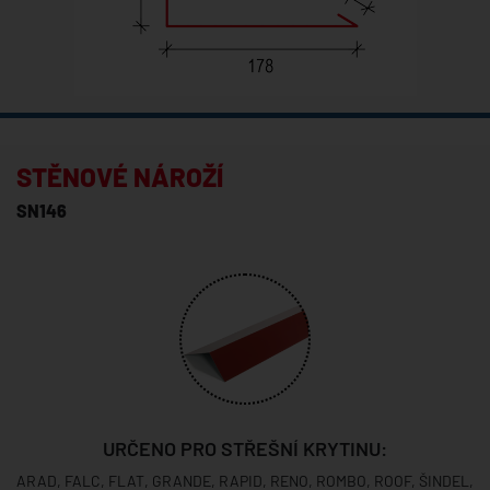
STĚNOVÉ NÁROŽÍ
SN146
URČENO PRO STŘEŠNÍ KRYTINU:
ARAD, FALC, FLAT, GRANDE, RAPID, RENO, ROMBO, ROOF, ŠINDEL,