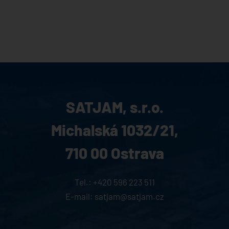
SATJAM, s.r.o.
Michalská 1032/21,
710 00 Ostrava
Tel.:
+420 596 223 511
E-mail:
satjam@satjam.cz