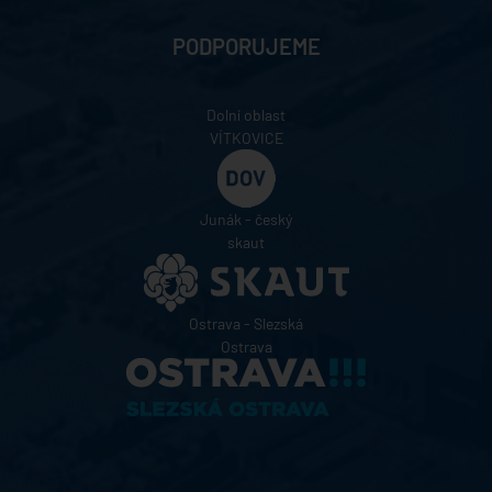
PODPORUJEME
Dolní oblast
VÍTKOVICE
Junák - český
skaut
Ostrava - Slezská
Ostrava