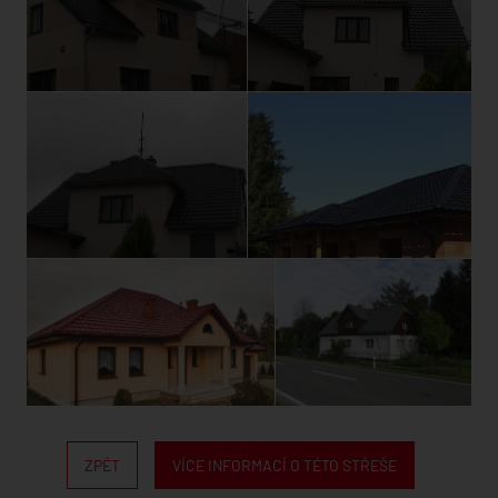
ZPĚT
VÍCE INFORMACÍ O TÉTO STŘEŠE