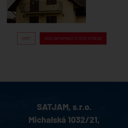
ZPĚT
VÍCE INFORMACÍ O TÉTO STŘEŠE
SATJAM, s.r.o.
Michalská 1032/21,