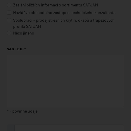
Zaslání bližších informací o sortimentu SATJAM
Návštěvu obchodního zástupce, technického konzultanta
Spolupráci - prodej střešních krytin, okapů a trapézových
profilů SATJAM
Něco jiného
VÁŠ TEXT*
* - povinné údaje