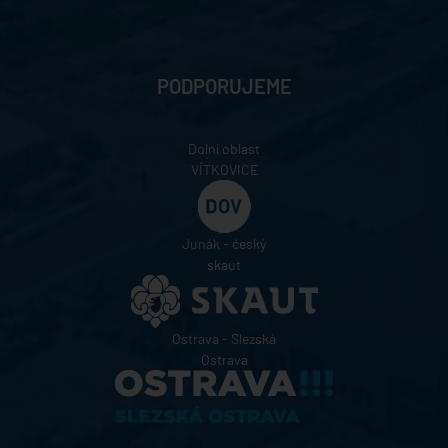
PODPORUJEME
Dolní oblast
VÍTKOVICE
Junák - český
skaut
Ostrava - Slezská
Ostrava