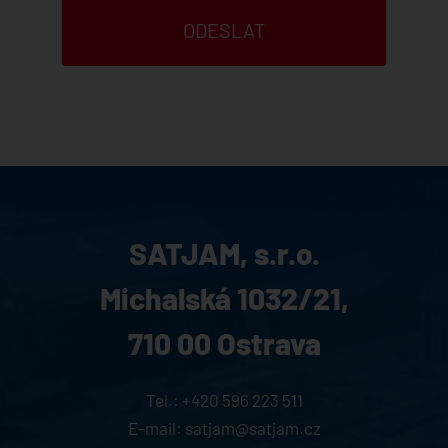
SATJAM, s.r.o.
Michalská 1032/21,
710 00 Ostrava
Tel.:
+420 596 223 511
E-mail:
satjam@satjam.cz