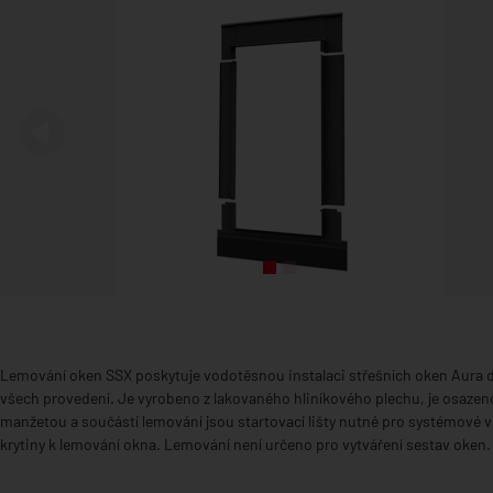
Předchozí
Lemování oken SSX poskytuje vodotěsnou instalaci střešních oken Aura 
všech provedení. Je vyrobeno z lakovaného hliníkového plechu, je osazen
manžetou a součástí lemování jsou startovací lišty nutné pro systémové
krytiny k lemování okna. Lemování není určeno pro vytváření sestav oken.