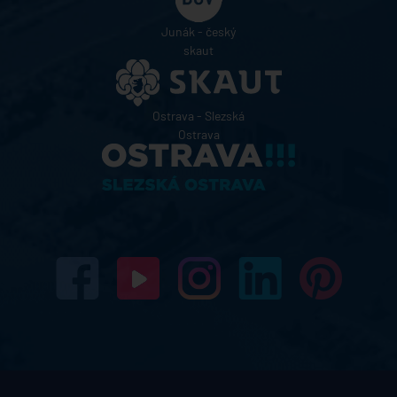
Junák - český
skaut
Ostrava - Slezská
Ostrava