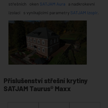
střešních oken
SATJAM Aura
a nadkrokevní
izolaci s vynikajícími parametry
SATJAM Izopir
.
Příslušenství střešní krytiny
SATJAM Taurus® Maxx