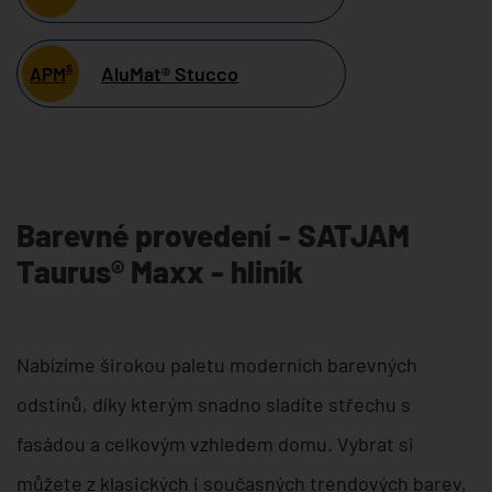
s
AluMat® Stucco
APM
Barevné provedení - SATJAM
Taurus® Maxx - hliník
Nabízíme širokou paletu moderních barevných
odstínů, díky kterým snadno sladíte střechu s
fasádou a celkovým vzhledem domu. Vybrat si
můžete z klasických i současných trendových barev,