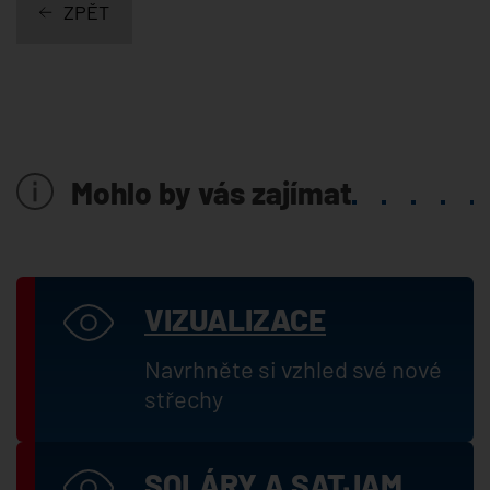
ZPĚT
Mohlo by vás zajímat
VIZUALIZACE
Navrhněte si vzhled své nové
střechy
SOLÁRY A SATJAM