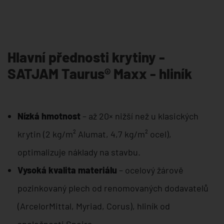
Hlavní přednosti krytiny -
SATJAM Taurus® Maxx - hliník
Nízká hmotnost
– až 20× nižší než u klasických
krytin (2 kg/m² Alumat, 4,7 kg/m² ocel),
optimalizuje náklady na stavbu.
Vysoká kvalita materiálu
– ocelový žárově
pozinkovaný plech od renomovaných dodavatelů
(ArcelorMittal, Myriad, Corus), hliník od