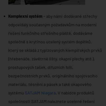
Komplexní systém
– aby námi dodávané střechy
odpovídaly současným požadavkům na moderní
řešení funkčního střešního pláště, dodáváme
společně s krytinou ucelený systém doplňků,
který se skládá z typizovaných klempířských prvků
(hřebenáče, závětrné lišty, okapní plechy atd.),
prostupových tašek, difuzních folií,
bezpečnostních prvků, originálního spojovacího
materiálu, těsnění a pásek a také okapového
systému
SATJAM Niagara
. V nabídce produktů
společnosti SATJAM naleznete ucelené řešení