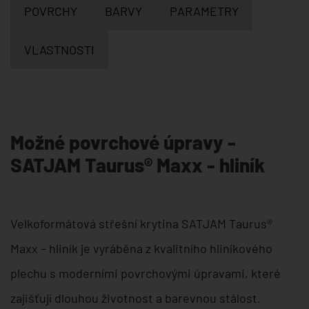
POVRCHY
BARVY
PARAMETRY
VLASTNOSTI
Možné povrchové úpravy -
SATJAM Taurus® Maxx - hliník
Velkoformátová střešní krytina SATJAM Taurus®
Maxx – hliník je vyráběna z kvalitního hliníkového
plechu s moderními povrchovými úpravami, které
zajišťují dlouhou životnost a barevnou stálost.