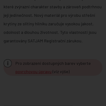
které zvýrazní charakter stavby a zároveň podtrhnou
její jedinečnost. Nový materiál pro výrobu střešní
krytiny ze slitiny hliníku zaručuje vysokou jakost,
odolnost a dlouhou životnost. Tyto vlastnosti jsou
garantovány SATJAM Registrační zárukou.
i
Pro zobrazení dostupných barev vyberte
povrchovou úpravu
(viz výše)