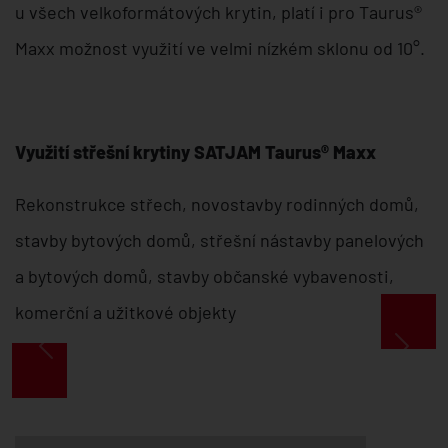
u všech velkoformátových krytin, platí i pro Taurus®
Maxx možnost využití ve velmi nízkém sklonu od 10°.
Využití střešní krytiny SATJAM Taurus® Maxx
Rekonstrukce střech, novostavby rodinných domů,
stavby bytových domů, střešní nástavby panelových
a bytových domů, stavby občanské vybavenosti,
komerční a užitkové objekty
Předchozí
Další