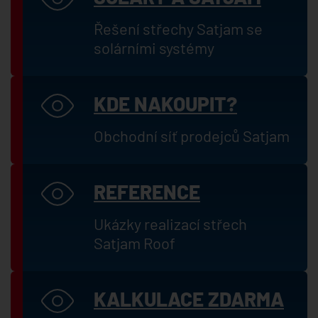
Řešení střechy Satjam se
solárními systémy
KDE NAKOUPIT?
Obchodní síť prodejců Satjam
REFERENCE
Ukázky realizací střech
Satjam Roof
KALKULACE ZDARMA