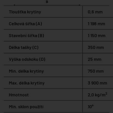
Tloušťka krytiny
0,6 mm
Celková šířka (A)
1 198 mm
Stavební šířka (B)
1 150 mm
Délka tašky (C)
350 mm
Výška odskoku (D)
25 mm
Min. délka krytiny
750 mm
Max. délka krytiny
3 900 mm
2
Hmotnost
2,0 kg/m
Min. sklon použití
10°