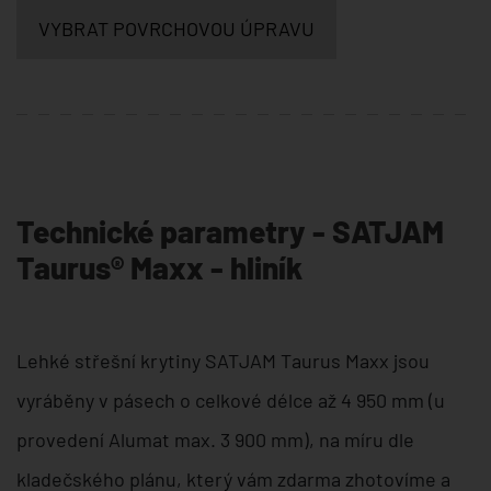
VYBRAT POVRCHOVOU ÚPRAVU
Technické parametry - SATJAM
Taurus® Maxx - hliník
Lehké střešní krytiny SATJAM Taurus Maxx jsou
vyráběny v pásech o celkové délce až 4 950 mm (u
provedení Alumat max. 3 900 mm), na míru dle
kladečského plánu, který vám zdarma zhotovíme a