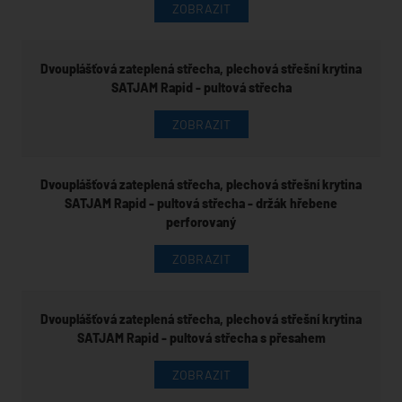
ZOBRAZIT
Dvouplášťová zateplená střecha, plechová střešní krytina
SATJAM Rapid - pultová střecha
ZOBRAZIT
Dvouplášťová zateplená střecha, plechová střešní krytina
SATJAM Rapid - pultová střecha - držák hřebene
perforovaný
ZOBRAZIT
Dvouplášťová zateplená střecha, plechová střešní krytina
SATJAM Rapid - pultová střecha s přesahem
ZOBRAZIT