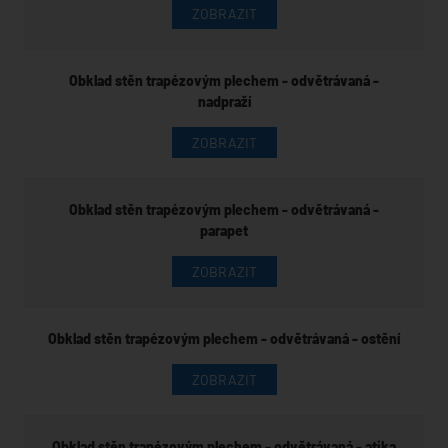
ZOBRAZIT
Obklad stěn trapézovým plechem - odvětrávaná -
nadpraží
ZOBRAZIT
Obklad stěn trapézovým plechem - odvětrávaná -
parapet
ZOBRAZIT
Obklad stěn trapézovým plechem - odvětrávaná - ostění
ZOBRAZIT
Obklad stěn trapézovým plechem - odvětrávaná - atika