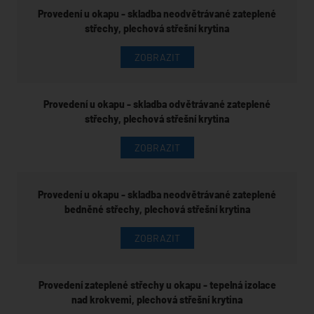
Provedení u okapu - skladba neodvětrávané zateplené
střechy, plechová střešní krytina
ZOBRAZIT
Provedení u okapu - skladba odvětrávané zateplené
střechy, plechová střešní krytina
ZOBRAZIT
Provedení u okapu - skladba neodvětrávané zateplené
bedněné střechy, plechová střešní krytina
ZOBRAZIT
Provedení zateplené střechy u okapu - tepelná izolace
nad krokvemi, plechová střešní krytina