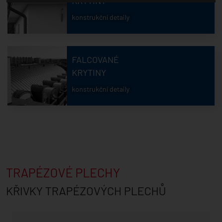
KRYTINY
konstrukční detaily
FALCOVANÉ
KRYTINY
konstrukční detaily
TRAPÉZOVÉ PLECHY
KŘIVKY TRAPÉZOVÝCH PLECHŮ