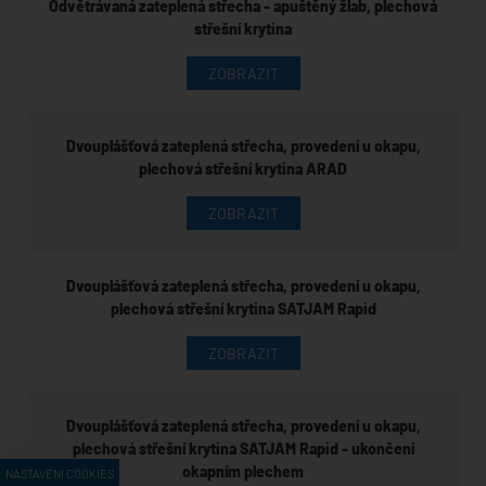
Odvětrávaná zateplená střecha - apuštěný žlab, plechová
střešní krytina
ZOBRAZIT
Dvouplášťová zateplená střecha, provedení u okapu,
plechová střešní krytina ARAD
ZOBRAZIT
Dvouplášťová zateplená střecha, provedení u okapu,
plechová střešní krytina SATJAM Rapid
ZOBRAZIT
Dvouplášťová zateplená střecha, provedení u okapu,
plechová střešní krytina SATJAM Rapid - ukončení
okapním plechem
NASTAVENÍ COOKIES