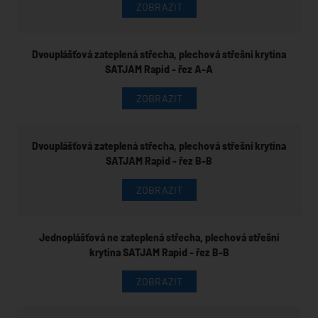
ZOBRAZIT
Dvouplášťová zateplená střecha, plechová střešní krytina
SATJAM Rapid - řez A-A
ZOBRAZIT
Dvouplášťová zateplená střecha, plechová střešní krytina
SATJAM Rapid - řez B-B
ZOBRAZIT
Jednoplášťová ne zateplená střecha, plechová střešní
krytina SATJAM Rapid - řez B-B
ZOBRAZIT