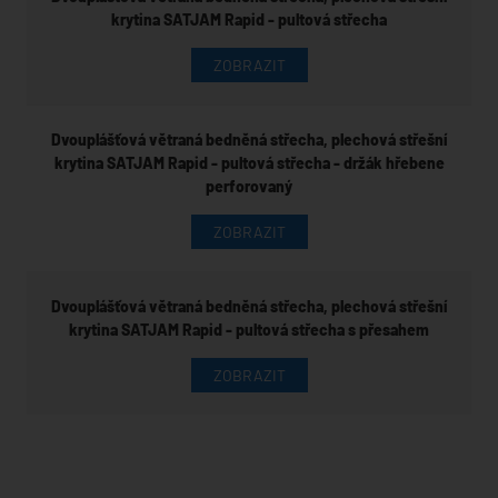
krytina SATJAM Rapid - pultová střecha
ZOBRAZIT
Dvouplášťová větraná bedněná střecha, plechová střešní
krytina SATJAM Rapid - pultová střecha - držák hřebene
perforovaný
ZOBRAZIT
Dvouplášťová větraná bedněná střecha, plechová střešní
krytina SATJAM Rapid - pultová střecha s přesahem
ZOBRAZIT