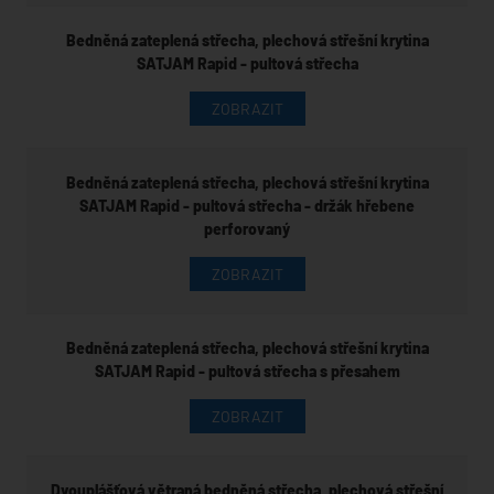
Bedněná zateplená střecha, plechová střešní krytina
SATJAM Rapid - pultová střecha
ZOBRAZIT
Bedněná zateplená střecha, plechová střešní krytina
SATJAM Rapid - pultová střecha - držák hřebene
perforovaný
ZOBRAZIT
Bedněná zateplená střecha, plechová střešní krytina
SATJAM Rapid - pultová střecha s přesahem
ZOBRAZIT
Dvouplášťová větraná bedněná střecha, plechová střešní