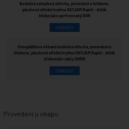
Bedněná zateplená střecha, provedení u hřebene,
plechová střešní krytina SATJAM Rapid - držák
hřebenáče perforovaný DHR
ZOBRAZIT
Dvouplášťová větraná bedněná střecha, provedení u
hřebene, plechová střešní krytina SATJAM Rapid - držák
hřebenáče nízký DHRN
ZOBRAZIT
Provedení u okapu