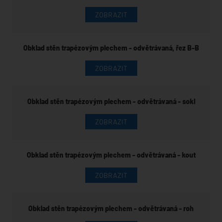
ZOBRAZIT
Obklad stěn trapézovým plechem - odvětrávaná, řez B-B
ZOBRAZIT
Obklad stěn trapézovým plechem - odvětrávaná - sokl
ZOBRAZIT
Obklad stěn trapézovým plechem - odvětrávaná - kout
ZOBRAZIT
Obklad stěn trapézovým plechem - odvětrávaná - roh