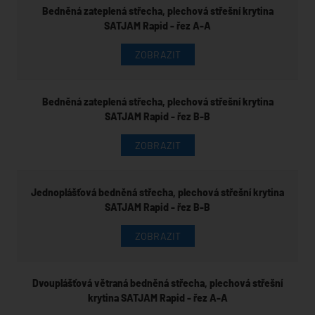
Bedněná zateplená střecha, plechová střešní krytina
SATJAM Rapid - řez A-A
ZOBRAZIT
Bedněná zateplená střecha, plechová střešní krytina
SATJAM Rapid - řez B-B
ZOBRAZIT
Jednoplášťová bedněná střecha, plechová střešní krytina
SATJAM Rapid - řez B-B
ZOBRAZIT
Dvouplášťová větraná bedněná střecha, plechová střešní
krytina SATJAM Rapid - řez A-A