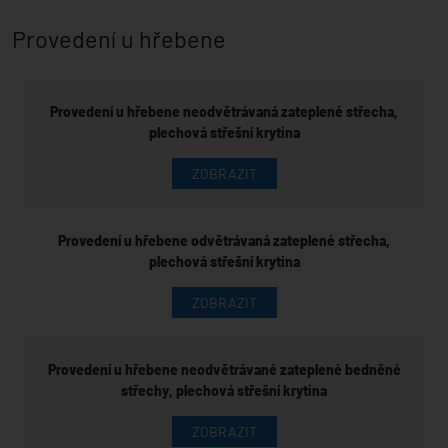
Provedení u hřebene
Provedení u hřebene neodvětrávaná zateplené střecha,
plechová střešní krytina
ZOBRAZIT
Provedení u hřebene odvětrávaná zateplené střecha,
plechová střešní krytina
ZOBRAZIT
Provedení u hřebene neodvětrávané zateplené bedněné
střechy, plechová střešní krytina
ZOBRAZIT