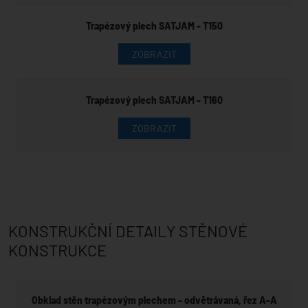
Trapézový plech SATJAM - T150
ZOBRAZIT
Trapézový plech SATJAM - T160
ZOBRAZIT
KONSTRUKČNÍ DETAILY STĚNOVÉ
KONSTRUKCE
Obklad stěn trapézovým plechem - odvětrávaná, řez A-A