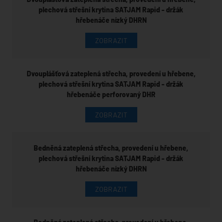
plechová střešní krytina SATJAM Rapid - držák
hřebenáče nízký DHRN
ZOBRAZIT
Dvouplášťová zateplená střecha, provedení u hřebene,
plechová střešní krytina SATJAM Rapid - držák
hřebenáče perforovaný DHR
ZOBRAZIT
Bedněná zateplená střecha, provedení u hřebene,
plechová střešní krytina SATJAM Rapid - držák
hřebenáče nízký DHRN
ZOBRAZIT