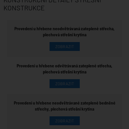
KONSTRUKCE
Provedení u hřebene neodvětrávaná zateplené střecha,
plechová střešní krytina
ZOBRAZIT
Provedení u hřebene odvětrávaná zateplené střecha,
plechová střešní krytina
ZOBRAZIT
Provedení u hřebene neodvětrávané zateplené bedněné
střechy, plechová střešní krytina
ZOBRAZIT