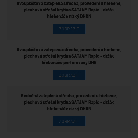
Dvouplášťová zateplená střecha, provedení u hřebene,
plechová střešní krytina SATJAM Rapid - držák
hřebenáče nízký DHRN
ZOBRAZIT
Dvouplášťová zateplená střecha, provedení u hřebene,
plechová střešní krytina SATJAM Rapid - držák
hřebenáče perforovaný DHR
ZOBRAZIT
Bedněná zateplená střecha, provedení u hřebene,
plechová střešní krytina SATJAM Rapid - držák
hřebenáče nízký DHRN
ZOBRAZIT