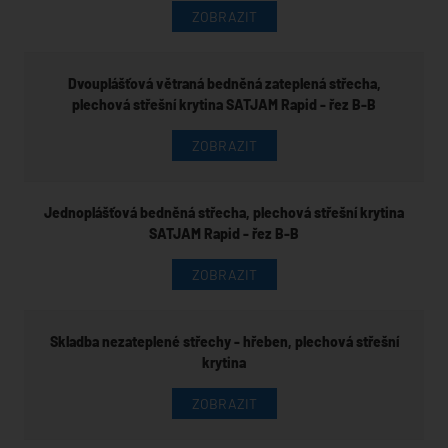
ZOBRAZIT
Dvouplášťová větraná bedněná zateplená střecha,
plechová střešní krytina SATJAM Rapid - řez B-B
ZOBRAZIT
Jednoplášťová bedněná střecha, plechová střešní krytina
SATJAM Rapid - řez B-B
ZOBRAZIT
Skladba nezateplené střechy - hřeben, plechová střešní
krytina
ZOBRAZIT