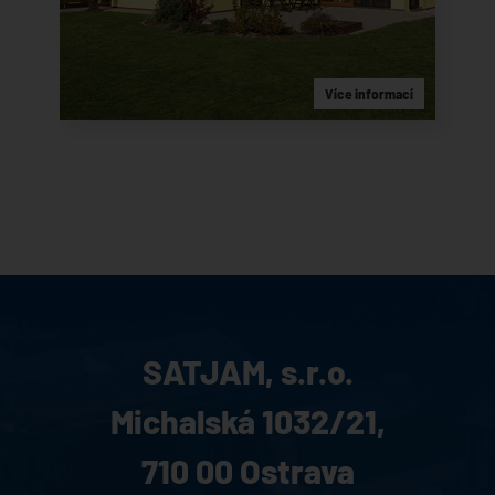
Více informací
SATJAM, s.r.o.
Michalská 1032/21,
710 00 Ostrava