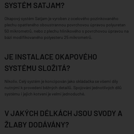
SYSTÉM SATJAM?
Okapový systém Satjam je vyroben z ocelového pozinkovaného
plechu opatřeného oboustrannou povrchovou úpravou polyuretan
50 mikrometrů, nebo z plechu hliníkového s povrchovou úpravou na
bázi modifikovaného polyesteru 25 mikrometrů.
JE INSTALACE OKAPOVÉHO
SYSTÉMU SLOŽITÁ?
Nikoliv. Celý systém je koncipován jako skládačka se všemi díly
nutnými k provedení běžných detailů. Spojování jednotlivých dílů
systému i jejich kotvení je velmi jednoduché.
V JAKÝCH DÉLKÁCH JSOU SVODY A
ŽLABY DODÁVÁNY?